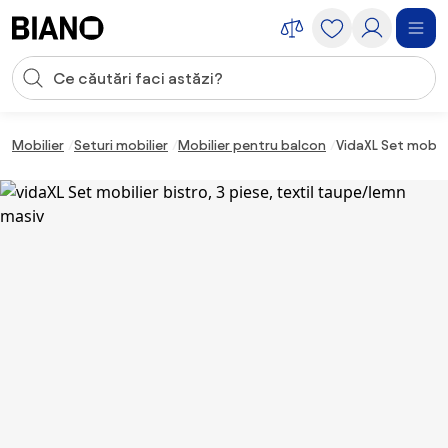
Sari peste navigare, accesează conținutul
Introducerea căutării
Sari peste conținut, mergi la subsol
Mobilier
Seturi mobilier
Mobilier pentru balcon
VidaXL Set mobili