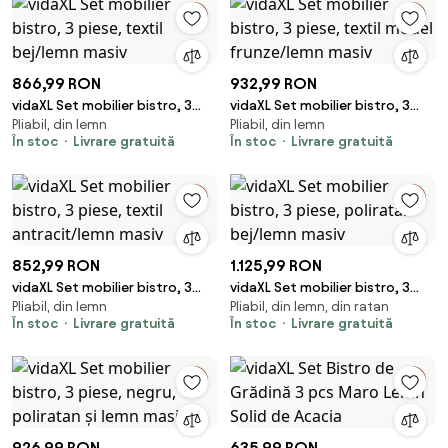
866,99 RON
932,99 RON
vidaXL Set mobilier bistro, 3
vidaXL Set mobilier bistro, 3
Pliabil, din lemn
Pliabil, din lemn
piese, textil bej/lemn masiv
piese, textil model frunze/lemn
În stoc
Livrare gratuită
În stoc
Livrare gratuită
masiv
852,99 RON
1.125,99 RON
vidaXL Set mobilier bistro, 3
vidaXL Set mobilier bistro, 3
Pliabil, din lemn
Pliabil, din lemn, din ratan
piese, textil antracit/lemn
piese, poliratan bej/lemn masiv
În stoc
Livrare gratuită
În stoc
Livrare gratuită
masiv
926,99 RON
635,99 RON