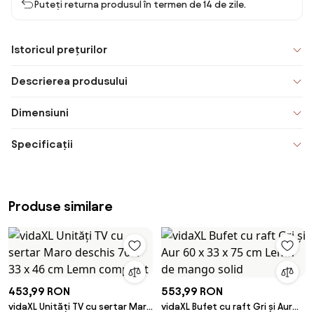
Puteți returna produsul în termen de 14 de zile.
Istoricul prețurilor
Descrierea produsului
Dimensiuni
Specificații
Produse similare
453,99 RON
553,99 RON
vidaXL Unități TV cu sertar Maro
vidaXL Bufet cu raft Gri și Aur