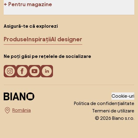
Pentru magazine
Asigură-te că explorezi
Produse
Inspirații
AI designer
Ne poți găsi pe rețelele de socializare
Cookie-uri
Politica de confidențialitate
Termeni de utilizare
Alege țara
© 2026 Biano s.r.o.