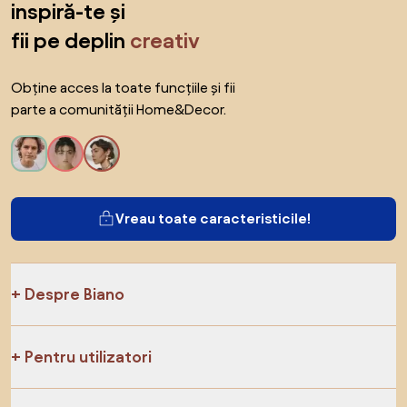
inspiră-te și
fii pe deplin
creativ
Obține acces la toate funcțiile și fii
parte a comunității Home&Decor.
Vreau toate caracteristicile!
Despre Biano
Pentru utilizatori