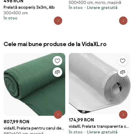
498 RON
500×500 cm, moto, mașină
g/m²
Prelată acoperiș 3x3m, Alb
În stoc
Livrare gratuită
300×300 cm
În stoc
Cele mai bune produse de la VidaXL.ro
174,99 RON
807,99 RON
vidaXL Prelata transparenta cu
vidaXL Prelata pentru carul de
În stoc
Livrare gratuită
ochiuri 2x10 m polietilena
980×600 cm, mașină