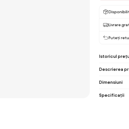
Disponibil
Livrare gra
Puteți retu
Istoricul prețu
Descrierea pr
Dimensiuni
Specificații