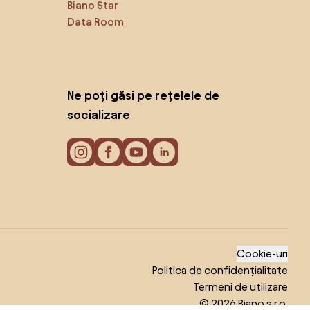
Biano Star
Data Room
Ne poți găsi pe rețelele de
socializare
Cookie-uri
Politica de confidențialitate
Termeni de utilizare
© 2026 Biano s.r.o.