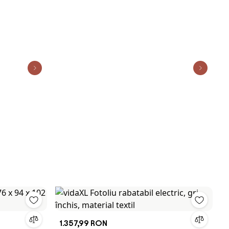
1.357,99 RON