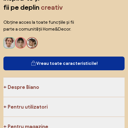
fii pe deplin
creativ
Obține acces la toate funcțiile și fii
parte a comunității Home&Decor.
Vreau toate caracteristicile!
Despre Biano
Pentru utilizatori
Pentru magazine