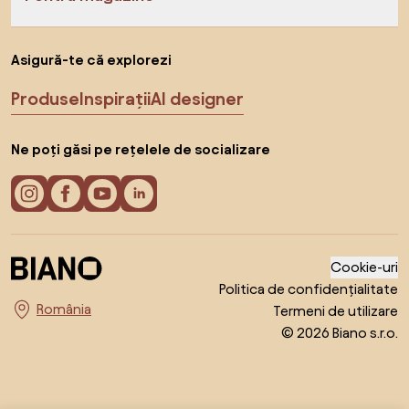
Asigură-te că explorezi
Produse
Inspirații
AI designer
Ne poți găsi pe rețelele de socializare
Cookie-uri
Politica de confidențialitate
Termeni de utilizare
Alege țara
© 2026 Biano s.r.o.