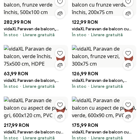
282,99 RON
122,99 RON
vidaXL Paravan de balcon,
vidaXL Paravan de balcon cu
În stoc
Livrare gratuită
În stoc
Livrare gratuită
frunze verde închis, 500x100
frunze verde închis, 200x75 cm
cm
63,99 RON
126,99 RON
vidaXL Paravan de balcon,
vidaXL Paravan de balcon,
În stoc
Livrare gratuită
În stoc
Livrare gratuită
verde închis, 75x500 cm, HDPE
frunze verzi, 300x75 cm
217,99 RON
175,99 RON
vidaXL Paravan de balcon cu
vidaXL Paravan de balcon cu
În stoc
Livrare gratuită
În stoc
Livrare gratuită
aspect de piatră, gri, 600x120
aspect de plantă, verde,