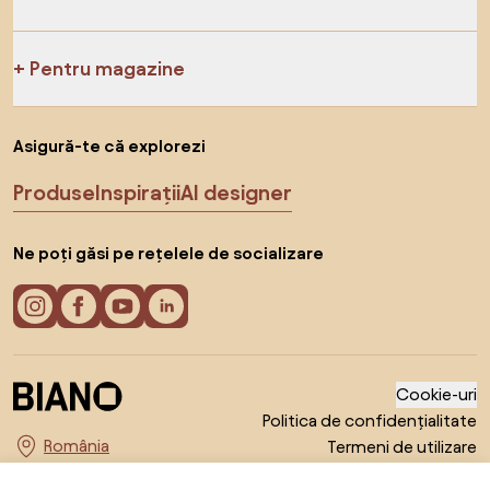
Pentru magazine
Asigură-te că explorezi
Produse
Inspirații
AI designer
Ne poți găsi pe rețelele de socializare
Cookie-uri
Politica de confidențialitate
Termeni de utilizare
Alege țara
© 2026 Biano s.r.o.