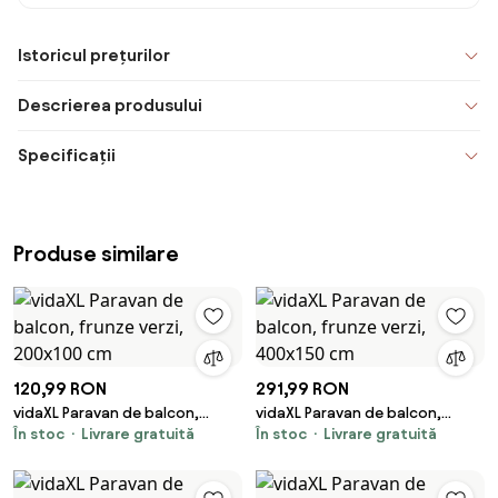
Istoricul prețurilor
Descrierea produsului
Specificații
Produse similare
120,99 RON
291,99 RON
vidaXL Paravan de balcon,
vidaXL Paravan de balcon,
În stoc
Livrare gratuită
În stoc
Livrare gratuită
frunze verzi, 200x100 cm
frunze verzi, 400x150 cm