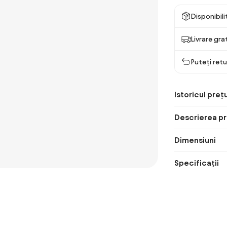
Disponibil
Livrare gra
Puteți retu
Istoricul prețu
Descrierea pr
Dimensiuni
Specificații