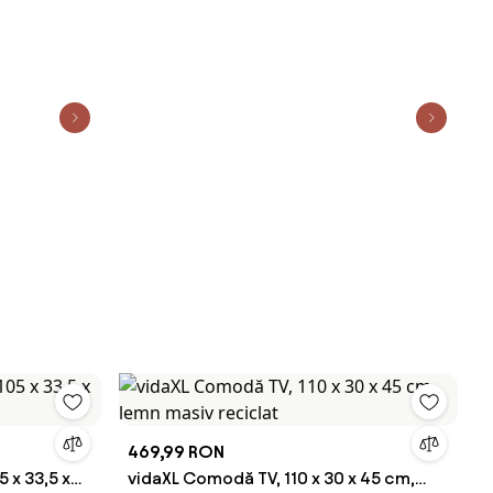
469,99 RON
 x 33,5 x
vidaXL Comodă TV, 110 x 30 x 45 cm,