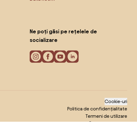
Ne poți găsi pe rețelele de
socializare
Cookie-uri
Politica de confidențialitate
Termeni de utilizare
© 2026 Biano s.r.o.