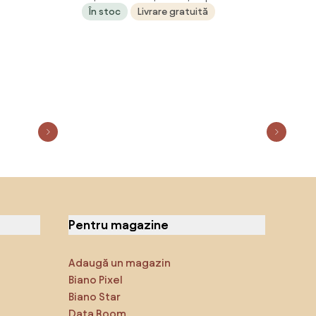
În stoc
Livrare gratuită
Pentru magazine
Adaugă un magazin
Biano Pixel
Biano Star
Data Room