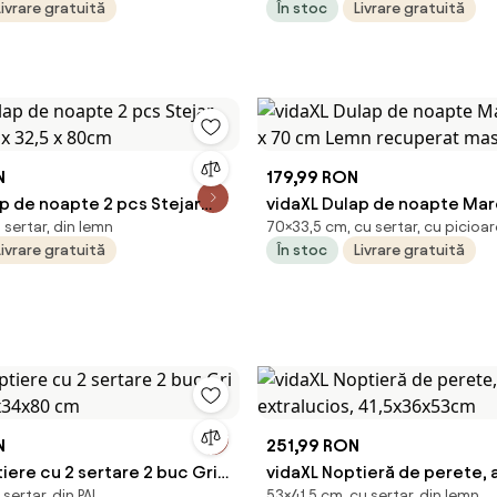
Livrare gratuită
În stoc
Livrare gratuită
N
179,99 RON
p de noapte 2 pcs Stejar
vidaXL Dulap de noapte Maro
sertar, din lemn
70×33,5 cm, cu sertar, cu picioar
0 x 32,5 x 80cm
x 70 cm Lemn recuperat ma
Livrare gratuită
În stoc
Livrare gratuită
N
251,99 RON
iere cu 2 sertare 2 buc Gri
vidaXL Noptieră de perete, 
sertar, din PAL
53×41,5 cm, cu sertar, din lemn