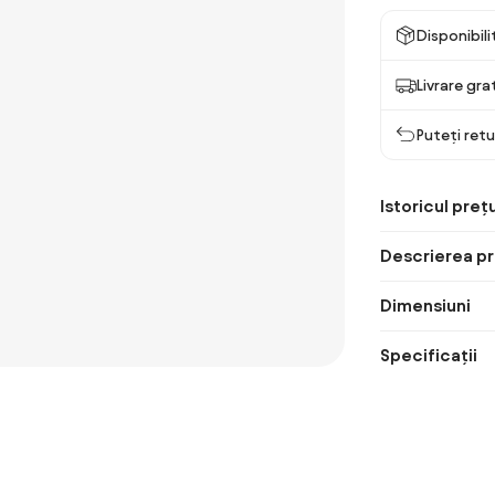
Disponibil
Livrare gra
Puteți retu
Istoricul prețu
Descrierea pr
Dimensiuni
Specificații