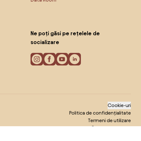
Ne poți găsi pe rețelele de
socializare
Cookie-uri
Politica de confidențialitate
Termeni de utilizare
© 2026 Biano s.r.o.