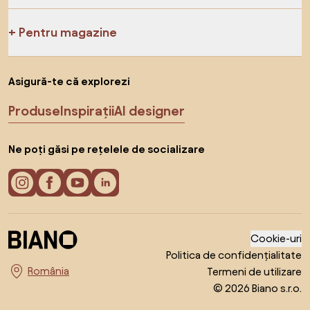
Pentru magazine
Asigură-te că explorezi
Produse
Inspirații
AI designer
Ne poți găsi pe rețelele de socializare
Cookie-uri
Politica de confidențialitate
Termeni de utilizare
Alege țara
© 2026 Biano s.r.o.