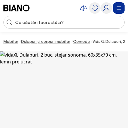
Sari peste navigare, accesează conținutul
Introducerea căutării
Sari peste conținut, mergi la subsol
Mobilier
Dulapuri și corpuri mobilier
Comode
VidaXL Dulapuri, 2