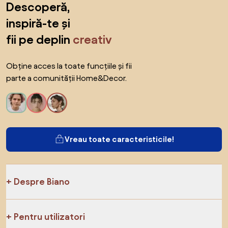
Descoperă,
inspiră-te și
fii pe deplin
creativ
Obține acces la toate funcțiile și fii
parte a comunității Home&Decor.
Vreau toate caracteristicile!
Despre Biano
Pentru utilizatori