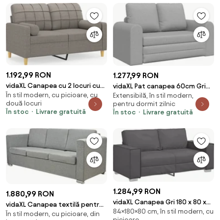
1.192,99 RON
1.277,99 RON
vidaXL Canapea cu 2 locuri cu
vidaXL Pat canapea 60cm Gri
În stil modern, cu picioare, cu
pernuțe, gri taupe, 120 cm,
Extensibilă, în stil modern,
nori țesătură
două locuri
pentru dormit zilnic
textil
În stoc
Livrare gratuită
În stoc
Livrare gratuită
1.284,99 RON
1.880,99 RON
vidaXL Canapea Gri 180 x 80 x
vidaXL Canapea textilă pentru
84×180×80 cm, în stil modern, cu
84 cm țesătură
În stil modern, cu picioare, din
3 persoane, Gri deschis
picioare