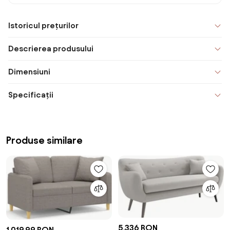
Istoricul prețurilor
Descrierea produsului
Dimensiuni
Specificații
Produse similare
5.336 RON
1.019,99 RON