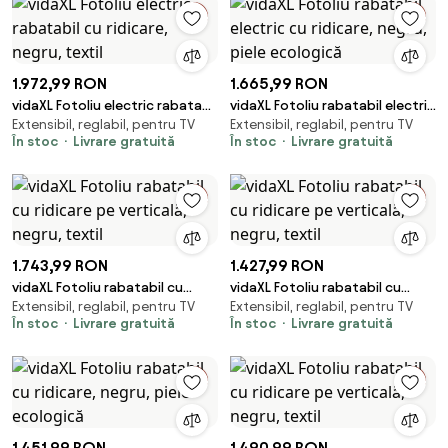
1.972,99 RON
1.665,99 RON
vidaXL Fotoliu electric rabatabil
vidaXL Fotoliu rabatabil electric
Extensibil, reglabil, pentru TV
Extensibil, reglabil, pentru TV
cu ridicare, negru, textil
cu ridicare, negru, piele
În stoc
Livrare gratuită
În stoc
Livrare gratuită
ecologică
1.743,99 RON
1.427,99 RON
vidaXL Fotoliu rabatabil cu
vidaXL Fotoliu rabatabil cu
Extensibil, reglabil, pentru TV
Extensibil, reglabil, pentru TV
ridicare pe verticală, negru,
ridicare pe verticală, negru,
În stoc
Livrare gratuită
În stoc
Livrare gratuită
textil
textil
1.451,99 RON
1.490,99 RON