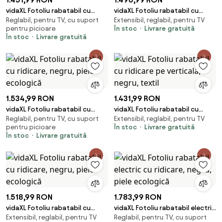
vidaXL Fotoliu rabatabil cu
vidaXL Fotoliu rabatabil cu
Reglabil, pentru TV, cu suport
Extensibil, reglabil, pentru TV
ridicare, negru, piele ecologică
ridicare pe verticală, negru,
pentru picioare
În stoc
Livrare gratuită
textil
În stoc
Livrare gratuită
1.534,99 RON
1.431,99 RON
vidaXL Fotoliu rabatabil cu
vidaXL Fotoliu rabatabil cu
Reglabil, pentru TV, cu suport
Extensibil, reglabil, pentru TV
ridicare, negru, piele ecologică
ridicare pe verticală, negru,
pentru picioare
În stoc
Livrare gratuită
textil
În stoc
Livrare gratuită
1.518,99 RON
1.783,99 RON
vidaXL Fotoliu rabatabil cu
vidaXL Fotoliu rabatabil electric
Extensibil, reglabil, pentru TV
Reglabil, pentru TV, cu suport
ridicare, negru, piele ecologică
cu ridicare, negru, piele