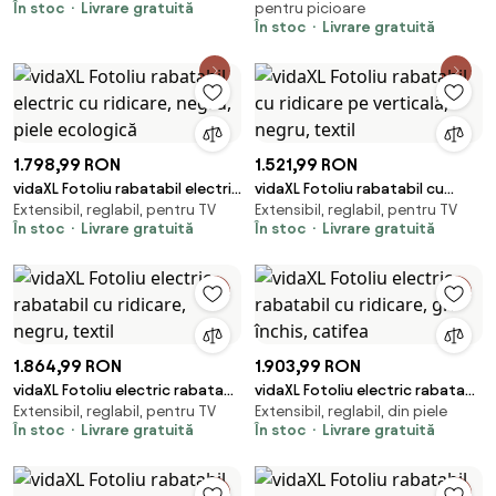
În stoc
Livrare gratuită
pentru picioare
ecologică
În stoc
Livrare gratuită
1.798,99 RON
1.521,99 RON
vidaXL Fotoliu rabatabil electric
vidaXL Fotoliu rabatabil cu
Extensibil, reglabil, pentru TV
Extensibil, reglabil, pentru TV
cu ridicare, negru, piele
ridicare pe verticală, negru,
În stoc
Livrare gratuită
În stoc
Livrare gratuită
ecologică
textil
1.864,99 RON
1.903,99 RON
vidaXL Fotoliu electric rabatabil
vidaXL Fotoliu electric rabatabil
Extensibil, reglabil, pentru TV
Extensibil, reglabil, din piele
cu ridicare, negru, textil
cu ridicare, gri închis, catifea
În stoc
Livrare gratuită
În stoc
Livrare gratuită