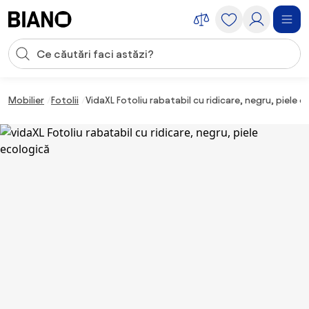
Sari peste navigare, accesează conținutul
Introducerea căutării
Sari peste conținut, mergi la subsol
Mobilier
Fotolii
VidaXL Fotoliu rabatabil cu ridicare, negru, piele 