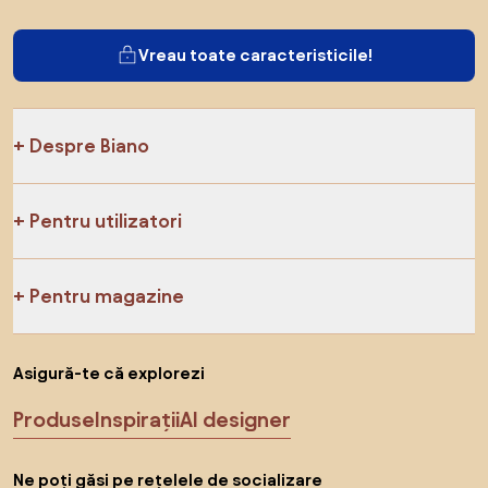
Vreau toate caracteristicile!
Despre Biano
Pentru utilizatori
Pentru magazine
Asigură-te că explorezi
Produse
Inspirații
AI designer
Ne poți găsi pe rețelele de socializare