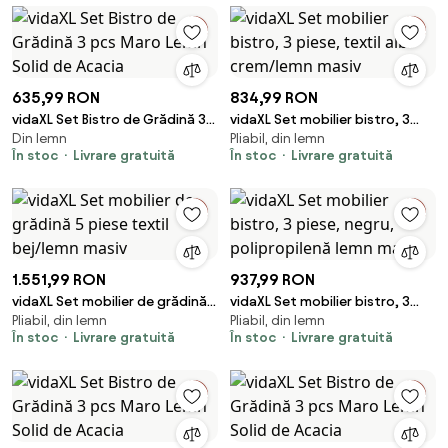
635,99 RON
834,99 RON
vidaXL Set Bistro de Grădină 3
vidaXL Set mobilier bistro, 3
Din lemn
Pliabil, din lemn
pcs Maro Lemn Solid de Acacia
piese, textil alb crem/lemn
În stoc
Livrare gratuită
În stoc
Livrare gratuită
masiv
1.551,99 RON
937,99 RON
vidaXL Set mobilier de grădină 5
vidaXL Set mobilier bistro, 3
Pliabil, din lemn
Pliabil, din lemn
piese textil bej/lemn masiv
piese, negru, polipropilenă
În stoc
Livrare gratuită
În stoc
Livrare gratuită
lemn masiv