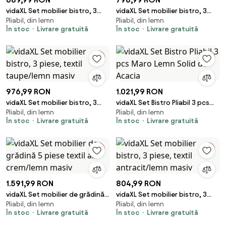
vidaXL Set mobilier bistro, 3
vidaXL Set mobilier bistro, 3
Pliabil, din lemn
Pliabil, din lemn
piese, textil antracit/lemn
piese, textil bej/lemn masiv
În stoc
Livrare gratuită
În stoc
Livrare gratuită
masiv
976,99 RON
1.021,99 RON
vidaXL Set mobilier bistro, 3
vidaXL Set Bistro Pliabil 3 pcs
Pliabil, din lemn
Pliabil, din lemn
piese, textil taupe/lemn masiv
Maro Lemn Solid de Acacia
În stoc
Livrare gratuită
În stoc
Livrare gratuită
1.591,99 RON
804,99 RON
vidaXL Set mobilier de grădină 5
vidaXL Set mobilier bistro, 3
Pliabil, din lemn
Pliabil, din lemn
piese textil alb crem/lemn
piese, textil antracit/lemn
În stoc
Livrare gratuită
În stoc
Livrare gratuită
masiv
masiv