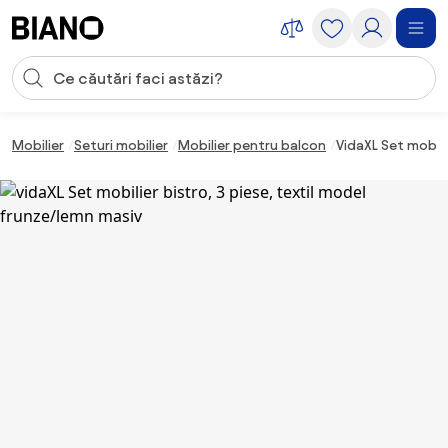
Sari peste navigare, accesează conținutul
Introducerea căutării
Sari peste conținut, mergi la subsol
Mobilier
Seturi mobilier
Mobilier pentru balcon
VidaXL Set mobili