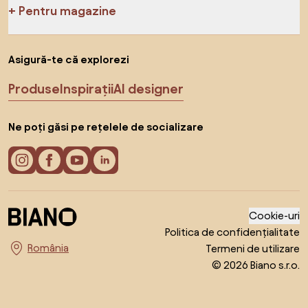
Pentru magazine
Asigură-te că explorezi
Produse
Inspirații
AI designer
Ne poți găsi pe rețelele de socializare
Cookie-uri
Politica de confidențialitate
Termeni de utilizare
Alege țara
© 2026 Biano s.r.o.