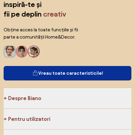
inspiră-te și
fii pe deplin
creativ
Obține acces la toate funcțiile și fii
parte a comunității Home&Decor.
Vreau toate caracteristicile!
Despre Biano
Pentru utilizatori