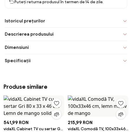
Puteți returna produsul în termen de 14 de zile.
Istoricul prețurilor
Descrierea produsului
Dimensiuni
Specificații
Produse similare
541,99 RON
215,99 RON
vidaXL Cabinet TV cu sertar Gri
vidaXL Comodă TV, 100x33x46