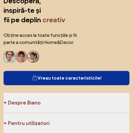
Descoperă,
inspiră-te și
fii pe deplin
creativ
Obține acces la toate funcțiile și fii
parte a comunității Home&Decor.
Vreau toate caracteristicile!
Despre Biano
Pentru utilizatori