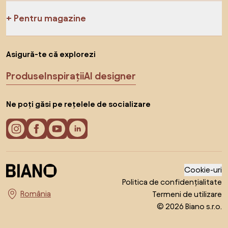
Pentru magazine
Asigură-te că explorezi
Produse
Inspirații
AI designer
Ne poți găsi pe rețelele de socializare
Cookie-uri
Politica de confidențialitate
Termeni de utilizare
Alege țara
© 2026 Biano s.r.o.