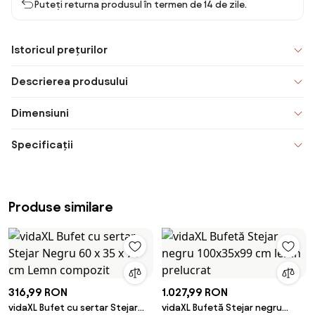
Puteți returna produsul în termen de 14 de zile.
Istoricul prețurilor
Descrierea produsului
Dimensiuni
Specificații
Produse similare
316,99 RON
1.027,99 RON
vidaXL Bufet cu sertar Stejar
vidaXL Bufetă Stejar negru