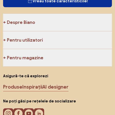
Vreau toate caracteristicile!
Despre Biano
Pentru utilizatori
Pentru magazine
Asigură-te că explorezi
Produse
Inspirații
AI designer
Ne poți găsi pe rețelele de socializare