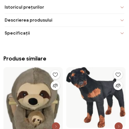
Istoricul prețurilor
Descrierea produsului
Specificații
Produse similare