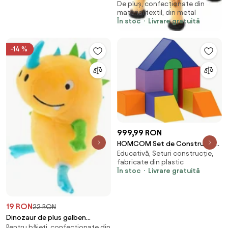
De pluș, confecționate din
picioare, maro și galben, XXL
material textil, din metal
În stoc
Livrare gratuită
-14 %
999,99 RON
HOMCOM Set de Construcții
Educativă, Seturi construcție,
Moi pentru Copii de 1-3 Ani cu 11
fabricate din plastic
Forme, în PU și EPE, Culori Variate
În stoc
Livrare gratuită
| Aosom Romania
19 RON
22 RON
Dinozaur de plus galben
Pentru băieți, confecționate din
DOCUS cu corn albastru