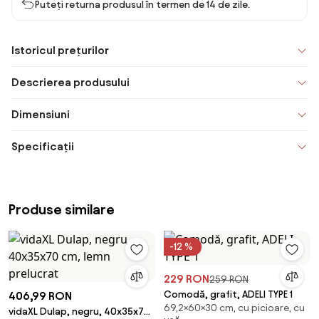
Puteți returna produsul în termen de 14 de zile.
Istoricul prețurilor
Descrierea produsului
Dimensiuni
Specificații
Produse similare
-12 %
229 RON
259 RON
Comodă, grafit, ADELI TYPE 1
406,99 RON
69,2×60×30 cm, cu picioare, cu
vidaXL Dulap, negru, 40x35x70