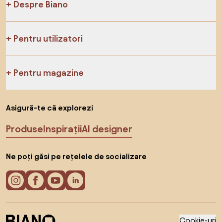
Despre Biano
Pentru utilizatori
Pentru magazine
Asigură-te că explorezi
Produse
Inspirații
AI designer
Ne poți găsi pe rețelele de socializare
Cookie-uri