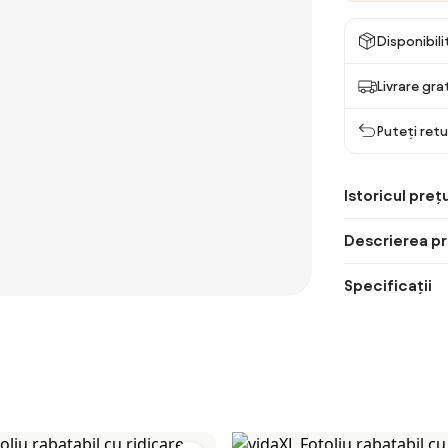
Disponibil
Livrare gra
Puteți retu
Istoricul prețu
Descrierea pr
Specificații