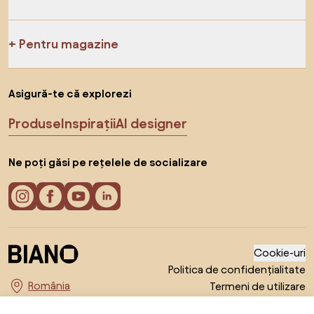
Pentru magazine
Asigură-te că explorezi
Produse
Inspirații
AI designer
Ne poți găsi pe rețelele de socializare
Cookie-uri
Politica de confidențialitate
Termeni de utilizare
Alege țara
© 2026 Biano s.r.o.