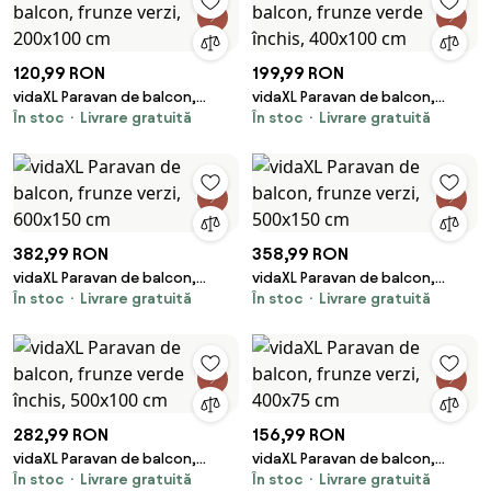
120,99 RON
199,99 RON
vidaXL Paravan de balcon,
vidaXL Paravan de balcon,
În stoc
Livrare gratuită
În stoc
Livrare gratuită
frunze verzi, 200x100 cm
frunze verde închis, 400x100
cm
382,99 RON
358,99 RON
vidaXL Paravan de balcon,
vidaXL Paravan de balcon,
În stoc
Livrare gratuită
În stoc
Livrare gratuită
frunze verzi, 600x150 cm
frunze verzi, 500x150 cm
282,99 RON
156,99 RON
vidaXL Paravan de balcon,
vidaXL Paravan de balcon,
În stoc
Livrare gratuită
În stoc
Livrare gratuită
frunze verde închis, 500x100
frunze verzi, 400x75 cm