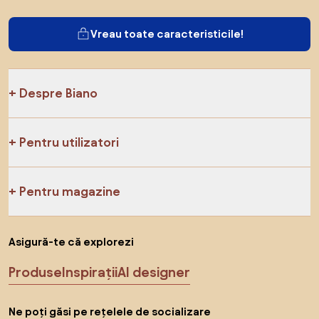
Vreau toate caracteristicile!
Despre Biano
Pentru utilizatori
Pentru magazine
Asigură-te că explorezi
Produse
Inspirații
AI designer
Ne poți găsi pe rețelele de socializare