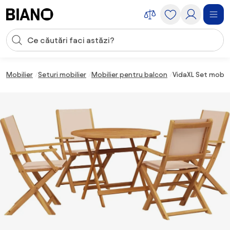
Sari peste navigare, accesează conținutul
Introducerea căutării
Sari peste conținut, mergi la subsol
Mobilier
Seturi mobilier
Mobilier pentru balcon
VidaXL Set mobili