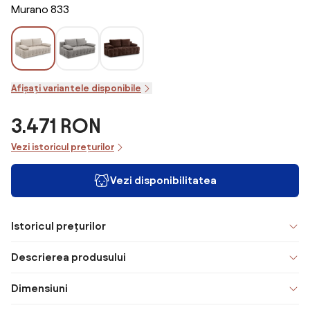
Murano 833
Afișați variantele disponibile
3.471 RON
Vezi istoricul prețurilor
Vezi disponibilitatea
Istoricul prețurilor
Descrierea produsului
Dimensiuni