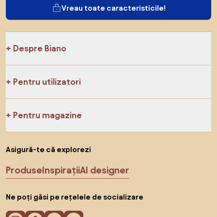
Vreau toate caracteristicile!
Despre Biano
Pentru utilizatori
Pentru magazine
Asigură-te că explorezi
Produse
Inspirații
AI designer
Ne poți găsi pe rețelele de socializare