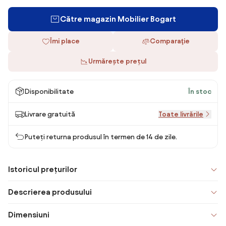
Către magazin Mobilier Bogart
Îmi place
Comparaţie
Urmărește prețul
Disponibilitate
În stoc
Livrare gratuită
Toate livrările
Puteți returna produsul în termen de 14 de zile.
Istoricul prețurilor
Descrierea produsului
Dimensiuni