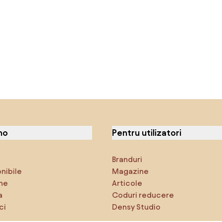
no
Pentru utilizatori
Branduri
onibile
Magazine
ne
Articole
a
Coduri reducere
ci
Densy Studio