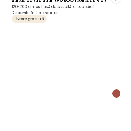
Saltea pentru copii BAMBOO 120x200x19 cm
120×200 cm, cu husă detașabilă, ortopedică
Disponibil în 2 e-shop-uri
Livrare gratuită