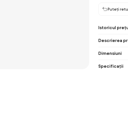
Puteți retu
Istoricul prețu
Descrierea pr
Dimensiuni
Specificații