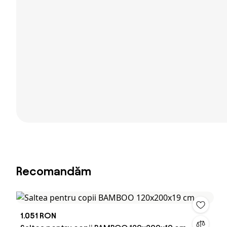
Recomandăm
1.051 RON