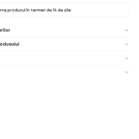
rna produsul în termen de 14 de zile.
rilor
odusului