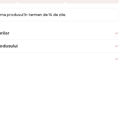
rna produsul în termen de 14 de zile.
rilor
odusului