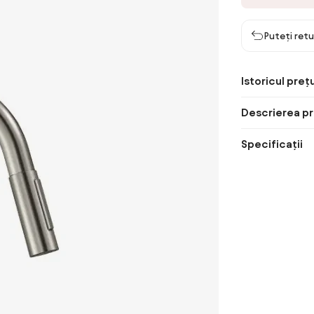
Puteți retu
Istoricul prețu
Descrierea pr
Specificații