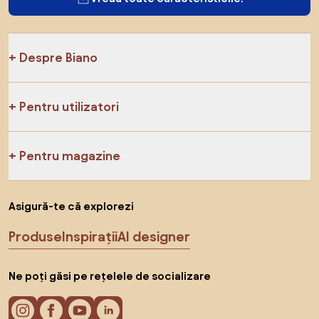
Despre Biano
Pentru utilizatori
Pentru magazine
Asigură-te că explorezi
Produse
Inspirații
AI designer
Ne poți găsi pe rețelele de socializare