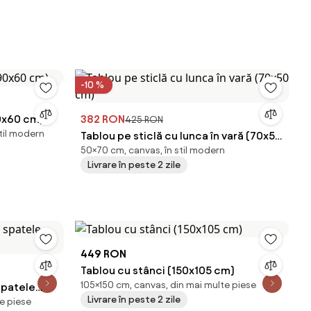
-10 %
0x60 cm)
382 RON
425 RON
stil modern
Tablou pe sticlă cu lunca în vară (70x50
50×70 cm, canvas, în stil modern
cm)
Livrare în peste 2 zile
449 RON
Tablou cu stânci (150x105 cm)
105×150 cm, canvas, din mai multe piese
spatele
Livrare în peste 2 zile
e piese