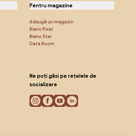
Pentru magazine
Adaugă un magazin
Biano Pixel
Biano Star
Data Room
Ne poți găsi pe rețelele de
socializare