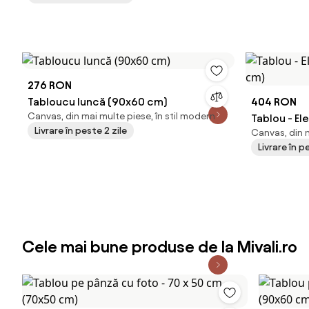
276 RON
Tabloucu luncă (90x60 cm)
404 RON
Canvas, din mai multe piese, în stil modern
Tablou - El
Livrare în peste 2 zile
Canvas, din m
cm)
Livrare în p
Cele mai bune produse de la Mivali.ro