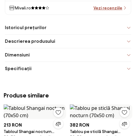
Mivali.ro
Vezi recenziile
Istoricul prețurilor
Descrierea produsului
Dimensiuni
Specificații
Produse similare
213 RON
382 RON
Tabloul Shangai nocturn
Tablou pe sticlă Shangai