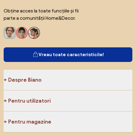
Obține acces la toate funcțiile și fii
parte a comunității Home&Decor.
Vreau toate caracteristicile!
Despre Biano
Pentru utilizatori
Pentru magazine