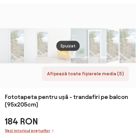
Epuizat
Afișează toate fișierele media (5)
Fototapeta pentru ușă - trandafiri pe balcon
(95x205cm)
184 RON
Vezi istoricul prețurilor