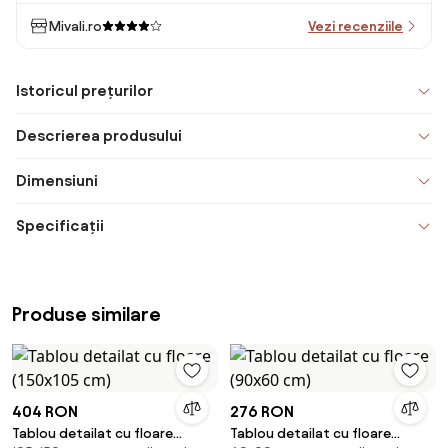
Mivali.ro
Vezi recenziile
Istoricul prețurilor
Descrierea produsului
Dimensiuni
Specificații
Produse similare
404 RON
276 RON
Tablou detailat cu floare
Tablou detailat cu floare