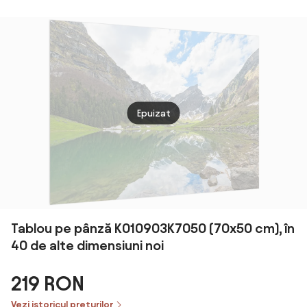
cm)
Epuizat
Tablou pe pânză K010903K7050 (70x50 cm), în
40 de alte dimensiuni noi
219 RON
Vezi istoricul prețurilor