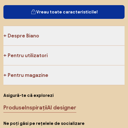
Vreau toate caracteristicile!
Despre Biano
Pentru utilizatori
Pentru magazine
Asigură-te că explorezi
Produse
Inspirații
AI designer
Ne poți găsi pe rețelele de socializare