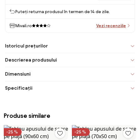
Puteți returna produsul în termen de 14 de zile.
Mivali.ro
Vezi recenziile
Istoricul prețurilor
Descrierea produsului
Dimensiuni
Specificații
Produse similare
-25 %
-25 %