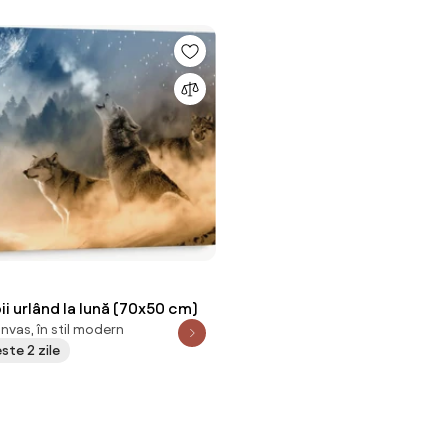
pii urlând la lună (70x50 cm)
nvas, în stil modern
este 2 zile