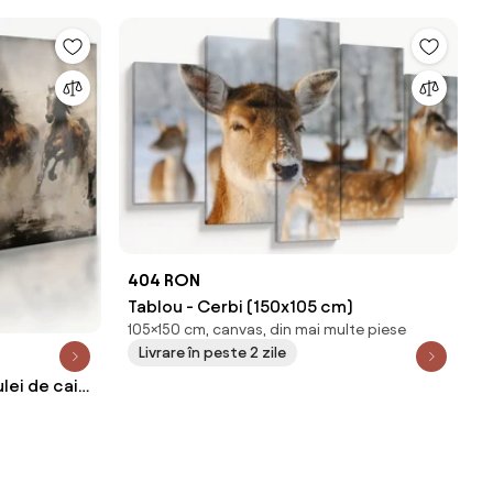
404 RON
Tablou - Cerbi (150x105 cm)
105×150 cm, canvas, din mai multe piese
Livrare în peste 2 zile
ulei de cai