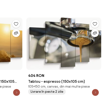
404 RON
(150x105
Tablou - espresso (150x105 cm)
e piese
105×150 cm, canvas, din mai multe piese
Livrare în peste 2 zile