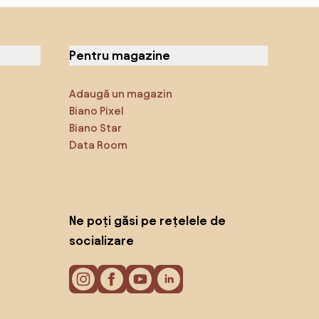
Pentru magazine
Adaugă un magazin
Biano Pixel
Biano Star
Data Room
Ne poți găsi pe rețelele de
socializare