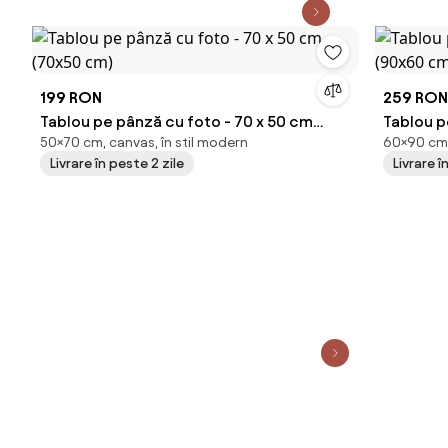
199 RON
259 RON
Tablou pe pânză cu foto - 70 x 50 cm
Tablou pe pâ
50×70 cm, canvas, în stil modern
60×90 cm,
(70x50 cm)
(90x60 
Livrare în peste 2 zile
Livrare î