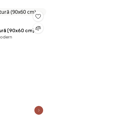
tură (90x60 cm)
modern