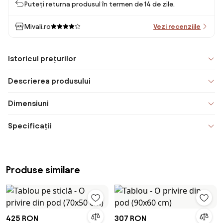
Puteți returna produsul în termen de 14 de zile.
Mivali.ro
Vezi recenziile
Istoricul prețurilor
Descrierea produsului
Dimensiuni
Specificații
Produse similare
425 RON
307 RON