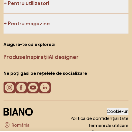
Pentru utilizatori
Pentru magazine
Asigură-te că explorezi
Produse
Inspirații
AI designer
Ne poți găsi pe rețelele de socializare
Cookie-uri
Politica de confidențialitate
Termeni de utilizare
Alege țara