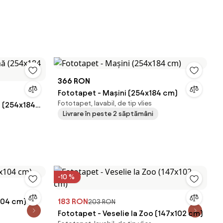
366 RON
Fototapet - Mașini (254x184 cm)
Fototapet, lavabil, de tip vlies
ă (254x184
Livrare în peste 2 săptămâni
-10 %
104 cm)
183 RON
203 RON
Fototapet - Veselie la Zoo (147x102 cm)