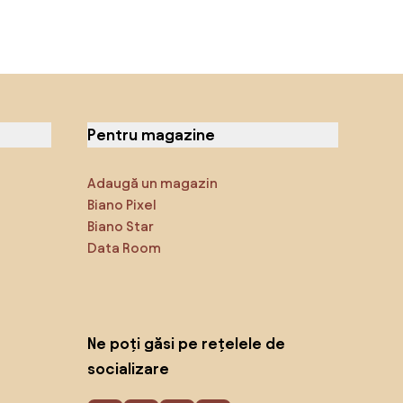
Pentru magazine
Adaugă un magazin
Biano Pixel
Biano Star
Data Room
Ne poți găsi pe rețelele de
socializare