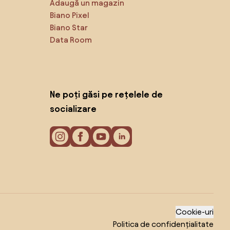
Adaugă un magazin
Biano Pixel
Biano Star
Data Room
Ne poți găsi pe rețelele de
socializare
Cookie-uri
Politica de confidențialitate