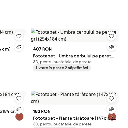
4 cm)
407 RON
Fototapet - Umbra cerbului pe perete
3D, pentru bucătărie, de perete
gri (254x184 cm)
Livrare în peste 2 săptămâni
4x184 cm)
183 RON
Fototapet - Plante târâtoare (147x102
3D, pentru bucătărie, de perete
cm)