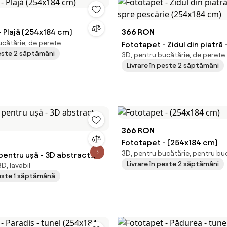
 Plajă (254x184 cm)
366 RON
ucătărie, de perete
Fototapet - Zidul din piatră 
peste 2 săptămâni
3D, pentru bucătărie, de perete
spre pescărie (254x184 cm)
Livrare în peste 2 săptămâni
366 RON
Fototapet - (254x184 cm)
3D, pentru bucătărie, pentru bu
pentru ușă - 3D abstract
Livrare în peste 2 săptămâni
D, lavabil
)
peste 1 săptămână