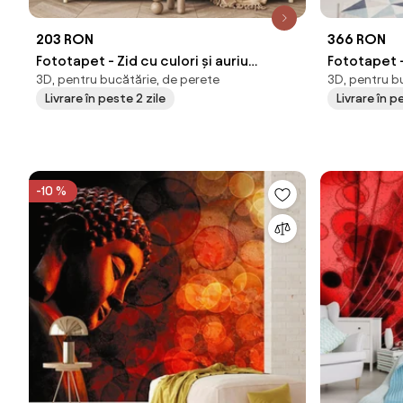
203 RON
366 RON
Fototapet - Zid cu culori și auriu
Fototapet -
3D, pentru bucătărie, de perete
3D, pentru b
(147x102 cm)
Livrare în peste 2 zile
Livrare în 
-10 %