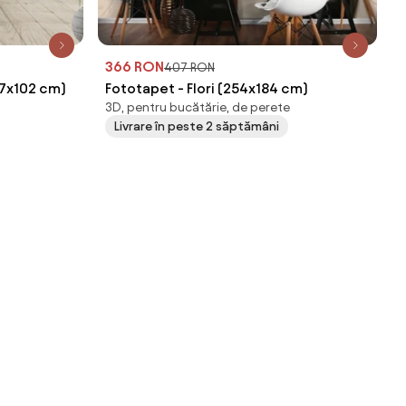
366 RON
407 RON
47x102 cm)
Fototapet - Flori (254x184 cm)
3D, pentru bucătărie, de perete
Livrare în peste 2 săptămâni