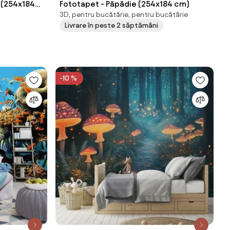
 (254x184
Fototapet - Păpădie (254x184 cm)
3D, pentru bucătărie, pentru bucătărie
Livrare în peste 2 săptămâni
-10 %