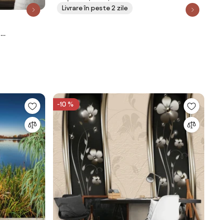
Livrare în peste 2 zile
e
-10 %