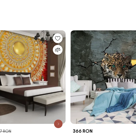
366 RON
7 RON