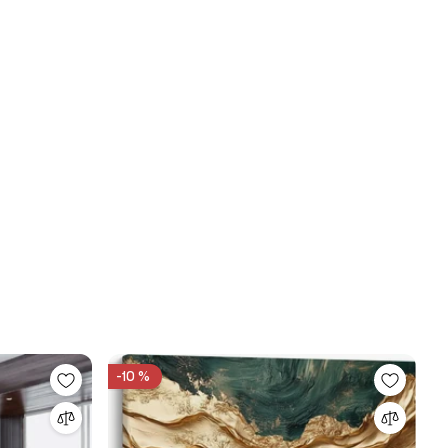
-10 %