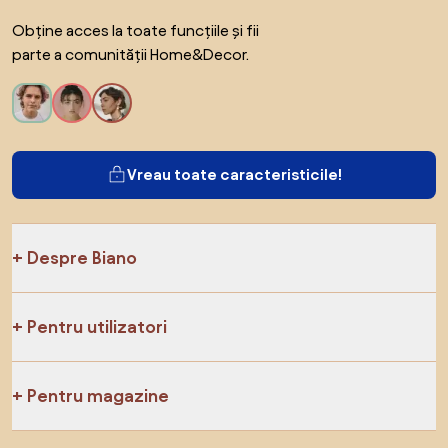
Obține acces la toate funcțiile și fii
parte a comunității Home&Decor.
Vreau toate caracteristicile!
Despre Biano
Pentru utilizatori
Pentru magazine