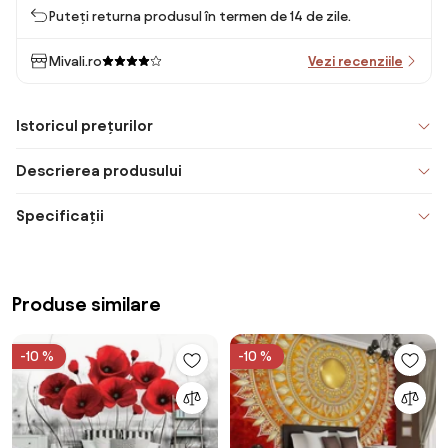
Puteți returna produsul în termen de 14 de zile.
Mivali.ro
Vezi recenziile
Istoricul prețurilor
Descrierea produsului
Specificații
Produse similare
-10 %
-10 %