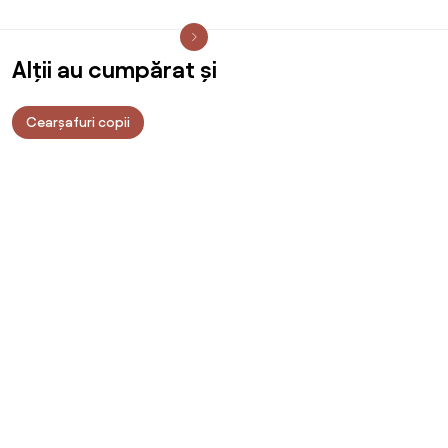
Alții au cumpărat și
Cearșafuri copii