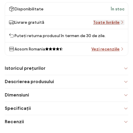
Disponibilitate
În stoc
Livrare gratuită
Toate livrările
Puteți returna produsul în termen de 30 de zile.
Aosom Romania
Vezi recenziile
Istoricul prețurilor
Descrierea produsului
Dimensiuni
Specificații
Recenzii