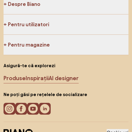
Despre Biano
Pentru utilizatori
Pentru magazine
Asigură-te că explorezi
Produse
Inspirații
AI designer
Ne poți găsi pe rețelele de socializare