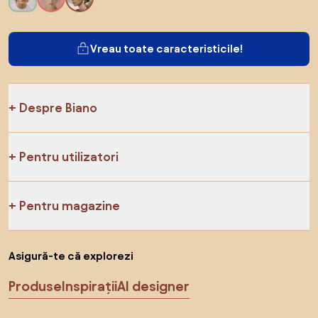
Vreau toate caracteristicile!
Despre Biano
Pentru utilizatori
Pentru magazine
Asigură-te că explorezi
Produse
Inspirații
AI designer