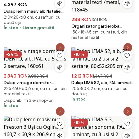
4.397 RON
Dulap lemn masiv alb Natalie,
210×120×60 cm, cu rafturi, cu
120 × 60 × 210 cm
288 RON
361 RON
două uși
Organizator garderoba
În stoc
Livrare gratuită
158×118×45 cm, cu rafturi, din
379VLV2208, negru, material
material textil
textil/metal, 118x45
-24 %
-10 %
2.340 RON
1.212 RON
3.088 RON
1.347 RON
Dulap vintage dormitor
Dulap LIMA S2, alb, PAL laminat,
225×160×60,6 cm, cu rafturi, din
205×80×52 cm, cu rafturi, cu
IDENTO, alb, PAL, cu 5 usi si 2
cu 2 usi si 2 sertare, 80x52x205
material textil
două uși
sertare, 160x61
cm
În stoc
Disponibil în 3 e-shop-uri
În stoc
-10 %