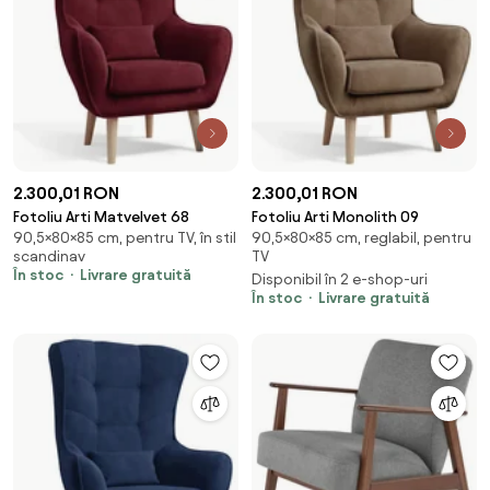
2.300,01 RON
2.300,01 RON
Fotoliu Arti Matvelvet 68
Fotoliu Arti Monolith 09
90,5×80×85 cm, pentru TV, în stil
90,5×80×85 cm, reglabil, pentru
scandinav
TV
În stoc
Livrare gratuită
Disponibil în 2 e-shop-uri
În stoc
Livrare gratuită