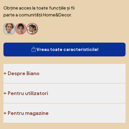
Obține acces la toate funcțiile și fii
parte a comunității Home&Decor.
Vreau toate caracteristicile!
Despre Biano
Pentru utilizatori
Pentru magazine