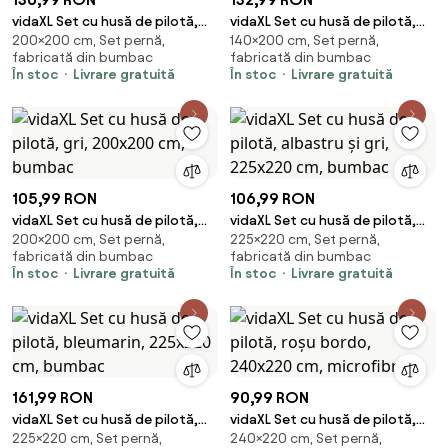
vidaXL Set cu husă de pilotă,
vidaXL Set cu husă de pilotă,
200×200 cm, Set pernă,
140×200 cm, Set pernă,
gri, 200x200 cm, bumbac
negru și alb, 140x200 cm,
fabricată din bumbac
fabricată din bumbac
bumbac
În stoc
Livrare gratuită
În stoc
Livrare gratuită
105,99 RON
106,99 RON
vidaXL Set cu husă de pilotă,
vidaXL Set cu husă de pilotă,
200×200 cm, Set pernă,
225×220 cm, Set pernă,
gri, 200x200 cm, bumbac
albastru și gri, 225x220 cm,
fabricată din bumbac
fabricată din bumbac
bumbac
În stoc
Livrare gratuită
În stoc
Livrare gratuită
161,99 RON
90,99 RON
vidaXL Set cu husă de pilotă,
vidaXL Set cu husă de pilotă,
225×220 cm, Set pernă,
240×220 cm, Set pernă,
bleumarin, 225x220 cm,
roșu bordo, 240x220 cm,