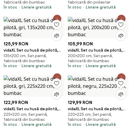
fabricată din bumbac
fabricată din poliester
bumbac
microfibră
În stoc
Livrare gratuită
În stoc
Livrare gratuită
125,99 RON
105,99 RON
vidaXL Set cu husă de pilotă,
vidaXL Set cu husă de pilotă,
135×200 cm, Set pernă,
200×200 cm, Set pernă,
gri, 135x200 cm, bumbac
gri, 200x200 cm, bumbac
fabricată din bumbac
fabricată din bumbac
În stoc
Livrare gratuită
În stoc
Livrare gratuită
122,99 RON
129,99 RON
vidaXL Set cu husă de pilotă,
vidaXL Set cu husă de pilotă,
225×220 cm, Set pernă,
220×225 cm, Set pernă,
gri, 225x220 cm, bumbac
negru, 225x220 cm, bumbac
fabricată din bumbac
fabricată din bumbac
În stoc
Livrare gratuită
În stoc
Livrare gratuită