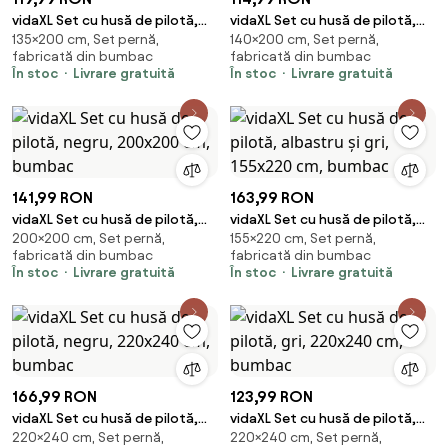
vidaXL Set cu husă de pilotă,
vidaXL Set cu husă de pilotă,
135×200 cm, Set pernă,
140×200 cm, Set pernă,
gri, 135x200 cm, bumbac
albastru și gri, 140x200 cm,
fabricată din bumbac
fabricată din bumbac
bumbac
În stoc
Livrare gratuită
În stoc
Livrare gratuită
141,99 RON
163,99 RON
vidaXL Set cu husă de pilotă,
vidaXL Set cu husă de pilotă,
200×200 cm, Set pernă,
155×220 cm, Set pernă,
negru, 200x200 cm, bumbac
albastru și gri, 155x220 cm,
fabricată din bumbac
fabricată din bumbac
bumbac
În stoc
Livrare gratuită
În stoc
Livrare gratuită
166,99 RON
123,99 RON
vidaXL Set cu husă de pilotă,
vidaXL Set cu husă de pilotă,
220×240 cm, Set pernă,
220×240 cm, Set pernă,
negru, 220x240 cm, bumbac
gri, 220x240 cm, bumbac