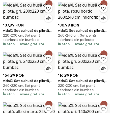
107,99 RON
130,99 RON
vidaXL Set cu husă de pilotă,
vidaXL Set cu husă de pilotă,
220×200 cm, Set pernă,
260×240 cm, Set pernă,
gri, 200x220 cm, bumbac
roșu bordo, 260x240 cm,
fabricată din bumbac
fabricată din poliester
microfibră
În stoc
Livrare gratuită
În stoc
Livrare gratuită
154,99 RON
116,99 RON
vidaXL Set cu husă de pilotă,
vidaXL Set cu husă de pilotă,
240×220 cm, Set pernă,
220×200 cm, Set pernă,
gri, 240x220 cm, bumbac
gri, 200x220 cm, bumbac
fabricată din bumbac
fabricată din bumbac
În stoc
Livrare gratuită
În stoc
Livrare gratuită