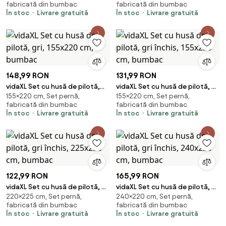
fabricată din bumbac
fabricată din bumbac
În stoc
Livrare gratuită
În stoc
Livrare gratuită
148,99 RON
131,99 RON
vidaXL Set cu husă de pilotă,
vidaXL Set cu husă de pilotă, gri
155×220 cm, Set pernă,
155×220 cm, Set pernă,
gri, 155x220 cm, bumbac
închis, 155x220 cm, bumbac
fabricată din bumbac
fabricată din bumbac
În stoc
Livrare gratuită
În stoc
Livrare gratuită
122,99 RON
165,99 RON
vidaXL Set cu husă de pilotă, gri
vidaXL Set cu husă de pilotă, gri
220×225 cm, Set pernă,
240×220 cm, Set pernă,
închis, 225x220 cm, bumbac
închis, 240x220 cm, bumbac
fabricată din bumbac
fabricată din bumbac
În stoc
Livrare gratuită
În stoc
Livrare gratuită