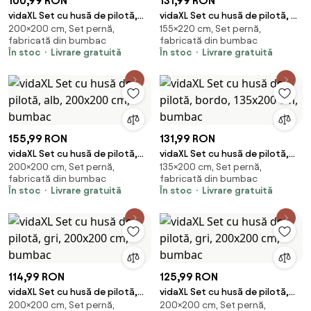
100,99 RON
131,99 RON
vidaXL Set cu husă de pilotă,
vidaXL Set cu husă de pilotă, gri
200×200 cm, Set pernă,
155×220 cm, Set pernă,
albastru și gri, 200x200 cm,
închis, 155x220 cm, bumbac
fabricată din bumbac
fabricată din bumbac
bumbac
În stoc
Livrare gratuită
În stoc
Livrare gratuită
155,99 RON
131,99 RON
vidaXL Set cu husă de pilotă,
vidaXL Set cu husă de pilotă,
200×200 cm, Set pernă,
135×200 cm, Set pernă,
alb, 200x200 cm, bumbac
bordo, 135x200 cm, bumbac
fabricată din bumbac
fabricată din bumbac
În stoc
Livrare gratuită
În stoc
Livrare gratuită
114,99 RON
125,99 RON
vidaXL Set cu husă de pilotă,
vidaXL Set cu husă de pilotă,
200×200 cm, Set pernă,
200×200 cm, Set pernă,
gri, 200x200 cm, bumbac
gri, 200x200 cm, bumbac