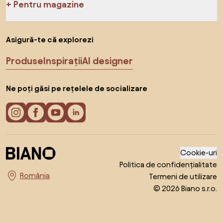
Pentru magazine
Asigură-te că explorezi
Produse
Inspirații
AI designer
Ne poți găsi pe rețelele de socializare
Cookie-uri
Politica de confidențialitate
Termeni de utilizare
Alege țara
© 2026 Biano s.r.o.