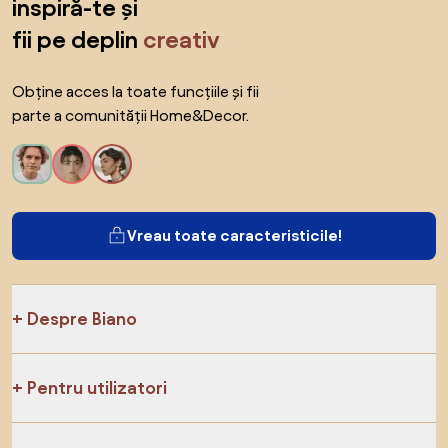
inspiră-te și
fii pe deplin
creativ
Obține acces la toate funcțiile și fii
parte a comunității Home&Decor.
Vreau toate caracteristicile!
Despre Biano
Pentru utilizatori