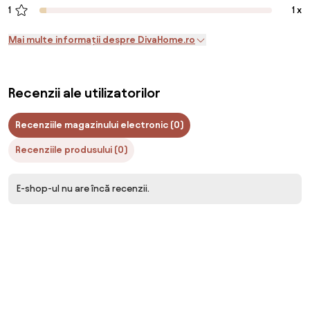
1
1 x
Mai multe informații despre DivaHome.ro
Recenzii ale utilizatorilor
Recenziile magazinului electronic (0)
Recenziile produsului (0)
E-shop-ul nu are încă recenzii.