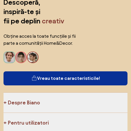
Descoperă,
inspiră-te și
fii pe deplin
creativ
Obține acces la toate funcțiile și fii
parte a comunității Home&Decor.
Vreau toate caracteristicile!
Despre Biano
Pentru utilizatori