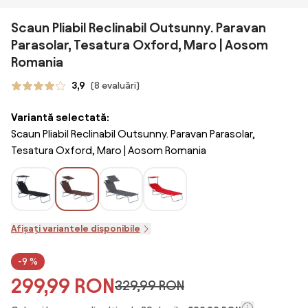
Scaun Pliabil Reclinabil Outsunny. Paravan
Parasolar, Tesatura Oxford, Maro | Aosom
Romania
3,9
(8 evaluări)
Variantă selectată:
Scaun Pliabil Reclinabil Outsunny. Paravan Parasolar,
Tesatura Oxford, Maro | Aosom Romania
Afișați variantele disponibile
-9 %
299,99 RON
329,99 RON