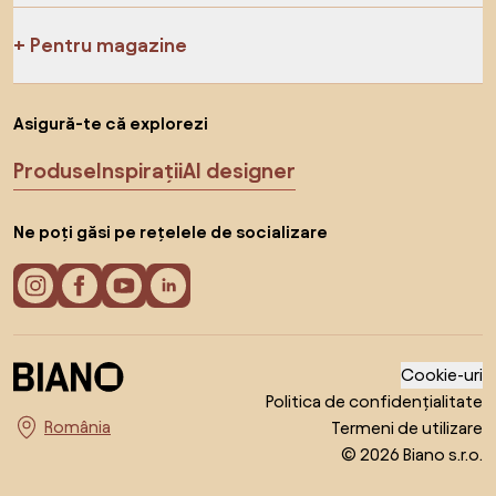
Pentru magazine
Asigură-te că explorezi
Produse
Inspirații
AI designer
Ne poți găsi pe rețelele de socializare
Cookie-uri
Politica de confidențialitate
Termeni de utilizare
Alege țara
© 2026 Biano s.r.o.