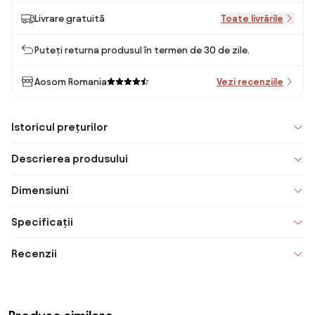
Livrare gratuită
Toate livrările
Puteți returna produsul în termen de 30 de zile.
Aosom Romania
Vezi recenziile
Istoricul prețurilor
Descrierea produsului
Dimensiuni
Specificații
Recenzii