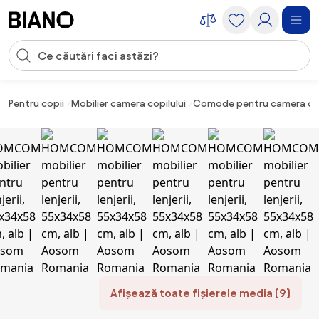
Sari peste navigare, accesează conținutul
Introducerea căutării
Sari peste conținut, mergi la subsol
Pentru copii
Mobilier camera copilului
Comode pentru camera cop
Afișează toate fișierele media (9)