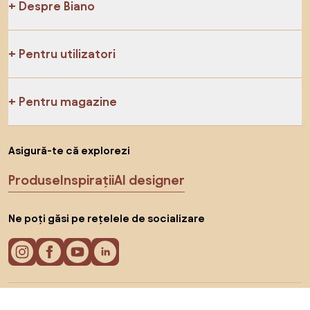
Despre Biano
Pentru utilizatori
Pentru magazine
Asigură-te că explorezi
Produse
Inspirații
AI designer
Ne poți găsi pe rețelele de socializare
Cookie-uri