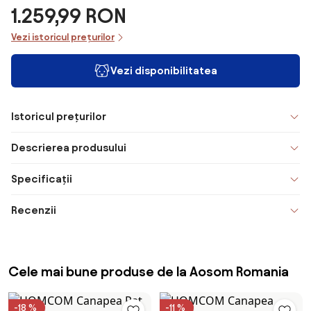
1.259,99 RON
Vezi istoricul prețurilor
Vezi disponibilitatea
Istoricul prețurilor
Descrierea produsului
Specificații
Recenzii
Cele mai bune produse de la Aosom Romania
-18 %
-11 %