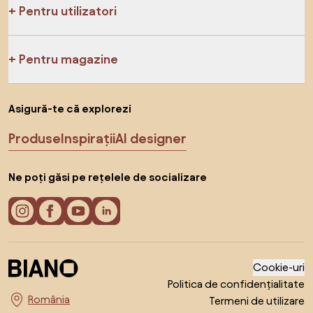
Pentru utilizatori
Pentru magazine
Asigură-te că explorezi
Produse
Inspirații
AI designer
Ne poți găsi pe rețelele de socializare
Cookie-uri
Politica de confidențialitate
Termeni de utilizare
Alege țara